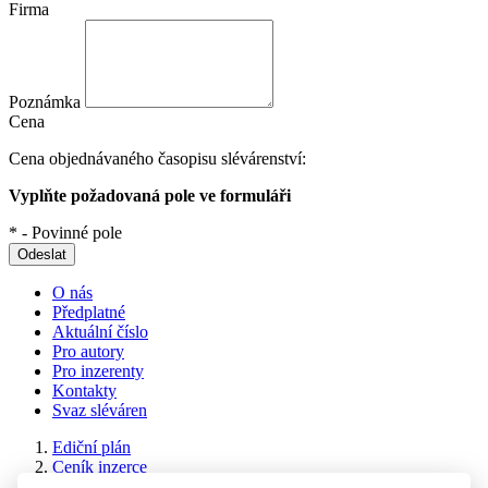
Firma
Poznámka
Cena
Cena objednávaného časopisu slévárenství:
Vyplňte požadovaná pole ve formuláři
* - Povinné pole
Odeslat
O nás
Předplatné
Aktuální číslo
Pro autory
Pro inzerenty
Kontakty
Svaz sléváren
Ediční plán
Ceník inzerce
Aktuální číslo