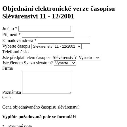
Objednání elektronické verze časopisu
Slévárenství 11 - 12/2001
Jméno
*
Příjmení
*
E-mailová adresa
*
Vyberte časopis
Telefonní číslo
Jste předplatitelem časopisu Slévárenství?
Jste členem Svazu sléváren?
Firma
Poznámka
Cena
Cena objednávaného časopisu slévárenství:
Vyplňte požadovaná pole ve formuláři
* - Povinné pole