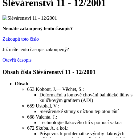
Slévárenství 11 - 12/2001
Nemáte zakoupený tento časopis?
Zakoupit toto číslo
Již máte tento časopis zakoupený?
Otevřít časopis
Obsah čísla Slévárenství 11 - 12/2001
Obsah
653 Kohout, J.— Věchet, S.:
Deformační a lomové chování bainitické litiny s
kuličkovým grafitem (ADI)
659 Ustohal, V.:
Slévárenské slitiny s nízkou teplotou tání
668 Valenta, J.:
Technologie tlakového lití s pomocí vakua
672 Skuba, A. a kol.:
Príspevok k problematike výroby tlakových